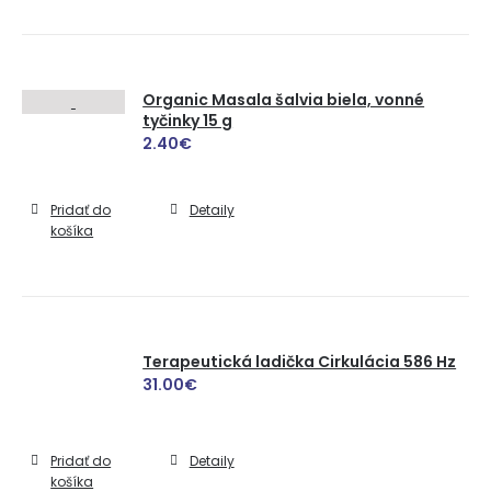
Organic Masala šalvia biela, vonné
tyčinky 15 g
2.40
€
Pridať do
Detaily
košíka
Terapeutická ladička Cirkulácia 586 Hz
31.00
€
Pridať do
Detaily
košíka