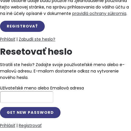
Vaše osobné údaje budú použité na zjednodušenie používania
tejto webovej stránke, na správu prihlasovania do vášho účtu a
na iné účely opísané v dokumente
pravidlá ochrany súkromia
.
Prihlásiť
|
Zabudli ste heslo?
Resetovať heslo
Stratili ste heslo? Zadajte svoje používateľské meno alebo e-
mailovú adresu. E-mailom dostanete odkaz na vytvorenie
nového hesla.
Užívateľské meno alebo Emailová adresa
Prihlásiť
|
Registrovať