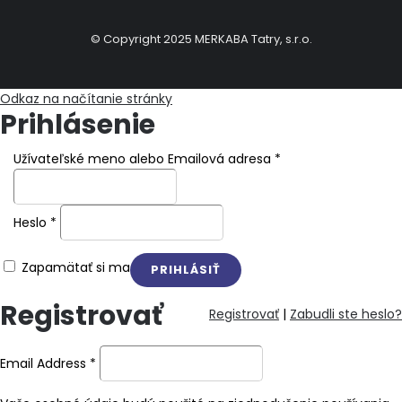
© Copyright 2025 MERKABA Tatry, s.r.o.
Odkaz na načítanie stránky
Prihlásenie
Užívateľské meno alebo Emailová adresa
*
Heslo
*
Zapamätať si ma
Registrovať
Registrovať
|
Zabudli ste heslo?
Email Address
*