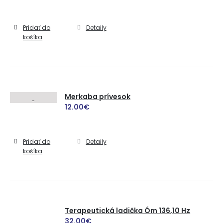
Pridať do
Detaily
košíka
Merkaba prívesok
12.00
€
Pridať do
Detaily
košíka
Terapeutická ladička Óm 136,10 Hz
32.00
€