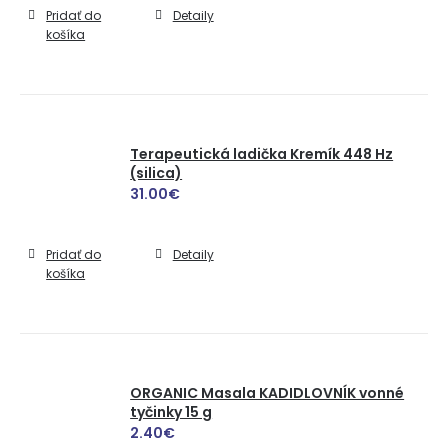
Pridať do
Detaily
košíka
Terapeutická ladička Kremík 448 Hz
(silica)
31.00
€
Pridať do
Detaily
košíka
ORGANIC Masala KADIDLOVNÍK vonné
tyčinky 15 g
2.40
€