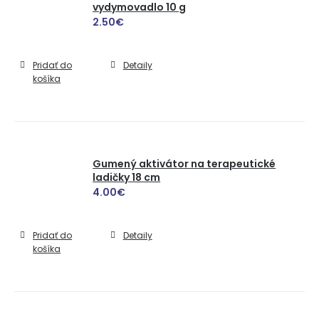
vydymovadlo 10 g
2.50
€
Pridať do
Detaily
košíka
Gumený aktivátor na terapeutické
ladičky 18 cm
4.00
€
Pridať do
Detaily
košíka