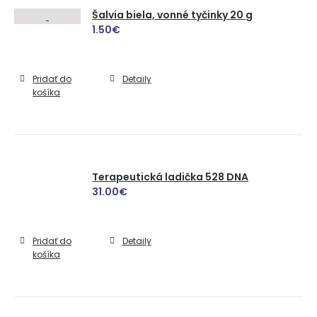
Šalvia biela, vonné tyčinky 20 g
1.50
€
Pridať do
Detaily
košíka
Terapeutická ladička 528 DNA
31.00
€
Pridať do
Detaily
košíka