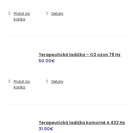
Pridať do
Detaily
košíka
Terapeutická ladička – O3 ozon 78 Hz
50.00
€
Pridať do
Detaily
košíka
Terapeutická ladička komorné A 432 Hz
31.00
€