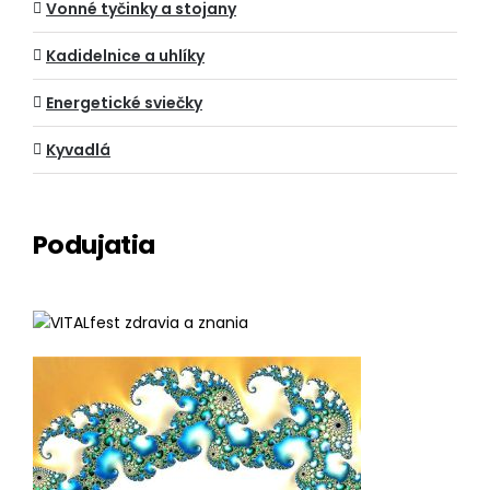
Vonné tyčinky a stojany
Kadidelnice a uhlíky
Energetické sviečky
Kyvadlá
Podujatia