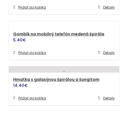
Pridať do košíka
Detaily
Gombík na mobilný telefón medená špirála
5.40
€
Pridať do košíka
Detaily
Hmatka s galaxijnou špirálou a šungitom
14.40
€
Pridať do košíka
Detaily