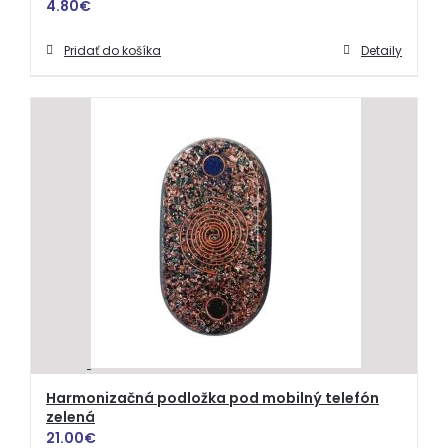
4.80
€
Pridať do košíka
Detaily
Harmonizačná podložka pod mobilný telefón
zelená
21.00
€