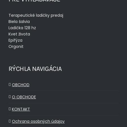
Terapeutické ladičky predaj
Biela šalvia
Ladička 128 hz
Kvet života
Epifýza
Orgonit
RÝCHLA NAVIGÁCIA
OBCHOD
O OBCHODE
KONTAKT
Ochrana osobných údajov