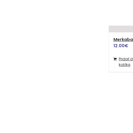
Merkaba 
12.00
€
Pridať 
košíka