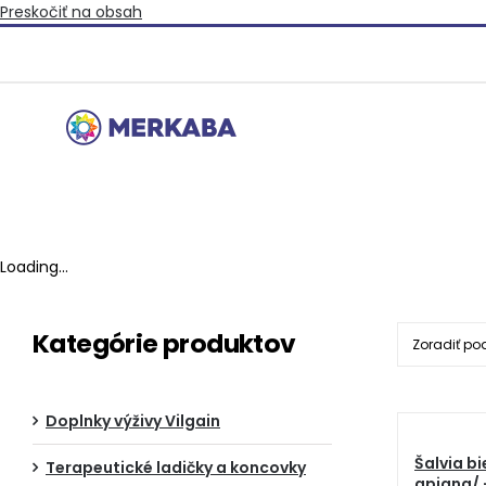
Preskočiť na obsah
Loading...
Kategórie produktov
Zoradiť po
Doplnky výživy Vilgain
Šalvia bi
Terapeutické ladičky a koncovky
apiana/