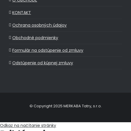
O OBCHODE
KONTAKT
Ochrana osobných údajov
Obchodné podmienky
Formulár na odstúpenie od zmluvy
Odstúpenie od kúpnej zmluvy
© Copyright 2025 MERKABA Tatry, s.r.o.
Odkaz na načítanie stránky