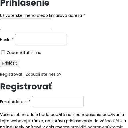
Prihlásenie
Užívateľské meno alebo Emailová adresa
*
Heslo
*
Zapamätať si ma
Registrovať
|
Zabudli ste heslo?
Registrovať
Email Address
*
Vaše osobné údaje budú použité na zjednodušenie používania
tejto webovej stránke, na správu prihlasovania do vášho účtu a
na iné účely opísané v dokumente
pravidlá ochrany súkromia
.