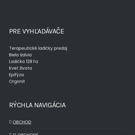
PRE VYHĽADÁVAČE
Terapeutické ladičky predaj
Biela šalvia
Ladička 128 hz
Kvet života
Epifýza
Orgonit
RÝCHLA NAVIGÁCIA
OBCHOD