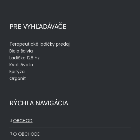
PRE VYHĽADÁVAČE
Terapeutické ladičky predaj
Biela šalvia
Ladička 128 hz
Kvet života
Epifýza
Orgonit
RÝCHLA NAVIGÁCIA
OBCHOD
O OBCHODE