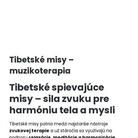
Tibetské misy –
muzikoterapia
Tibetské spievajúce
misy – sila zvuku pre
harmóniu tela a mysli
Tibetské misy patria medzi najstaršie nástroje
zvukovej terapie
a už stáročia sa využívajú na
podporu
relaxácie, meditácie a harmonizácie