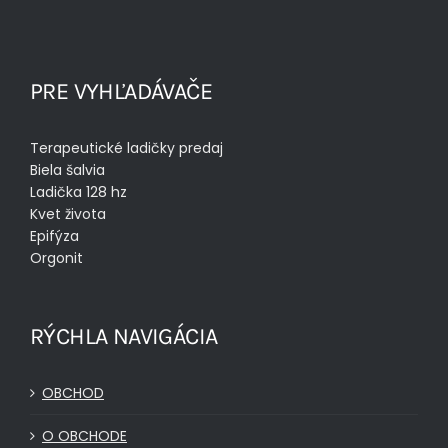
PRE VYHĽADÁVAČE
Terapeutické ladičky predaj
Biela šalvia
Ladička 128 hz
Kvet života
Epifýza
Orgonit
RÝCHLA NAVIGÁCIA
OBCHOD
O OBCHODE