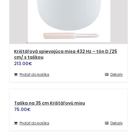
Krištáľová spievajúca misa 432 Hz – tón D /25
cm/ s taškou
213.00
€
Pridať do košíka
Detaily
Taška na 35 cm Krištáľovú misu
75.00
€
Pridať do košíka
Detaily