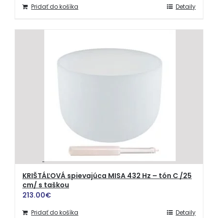
Pridať do košíka
Detaily
KRIŠTÁĽOVÁ spievajúca MISA 432 Hz – tón C /25
cm/ s taškou
213.00
€
Pridať do košíka
Detaily