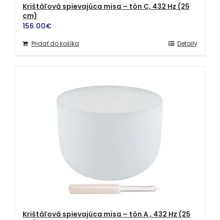
Krištáľová spievajúca misa – tón C, 432 Hz (25
cm)
156.00
€
Pridať do košíka
Detaily
Krištáľová spievajúca misa – tón A , 432 Hz (25