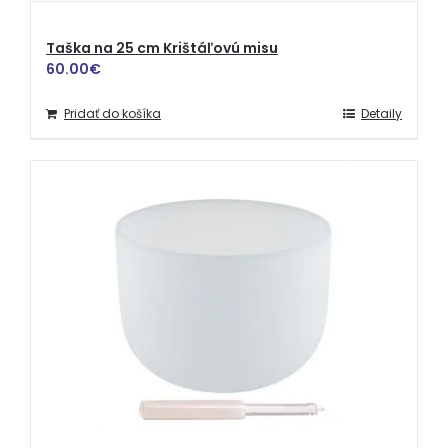
Taška na 25 cm Krištáľovú misu
60.00
€
Pridať do košíka
Detaily