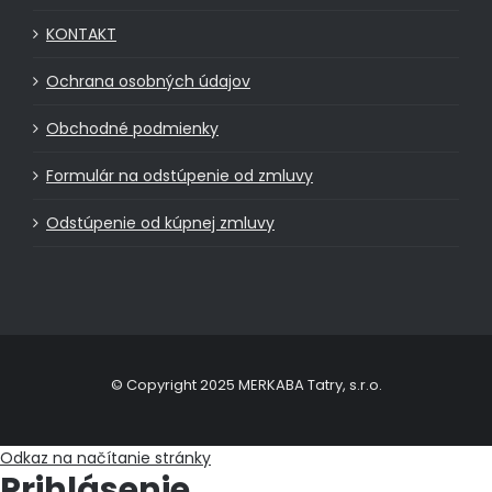
KONTAKT
Ochrana osobných údajov
Obchodné podmienky
Formulár na odstúpenie od zmluvy
Odstúpenie od kúpnej zmluvy
© Copyright 2025 MERKABA Tatry, s.r.o.
Odkaz na načítanie stránky
Prihlásenie