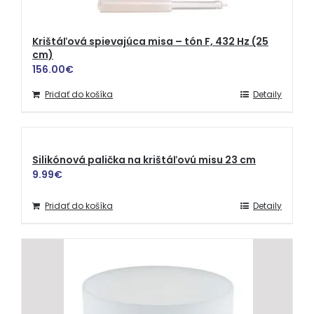
Krištáľová spievajúca misa – tón F, 432 Hz (25
cm)
156.00
€
Pridať do košíka
Detaily
Silikónová palička na krištáľovú misu 23 cm
9.99
€
Pridať do košíka
Detaily