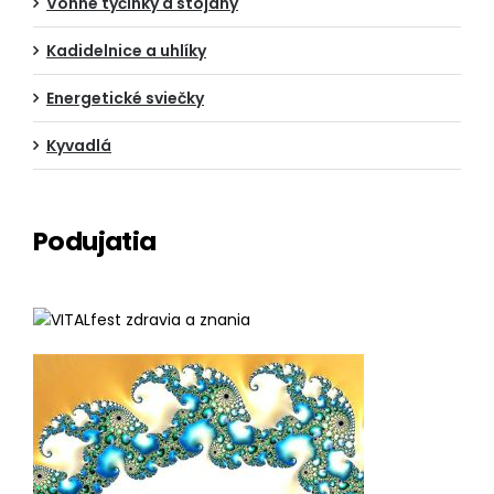
Vonné tyčinky a stojany
Kadidelnice a uhlíky
Energetické sviečky
Kyvadlá
Podujatia