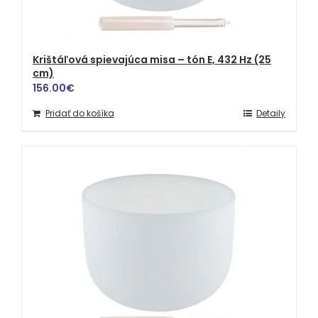
Krištáľová spievajúca misa – tón E, 432 Hz (25
cm)
156.00
€
Pridať do košíka
Detaily