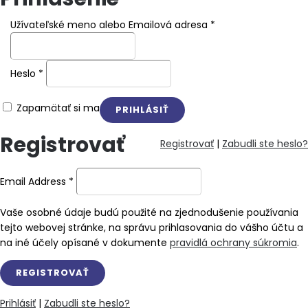
Užívateľské meno alebo Emailová adresa
*
Heslo
*
Zapamätať si ma
Registrovať
Registrovať
|
Zabudli ste heslo?
Email Address
*
Vaše osobné údaje budú použité na zjednodušenie používania
tejto webovej stránke, na správu prihlasovania do vášho účtu a
na iné účely opísané v dokumente
pravidlá ochrany súkromia
.
Prihlásiť
|
Zabudli ste heslo?