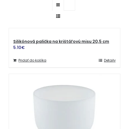
Silikónová palička na krištáľovú misu 20,5 cm
5.10
€
Pridať do košíka
Detaily