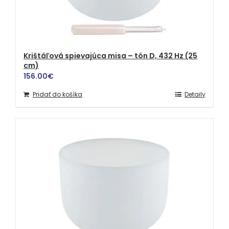
Krištáľová spievajúca misa – tón D, 432 Hz (25
cm)
156.00
€
Pridať do košíka
Detaily