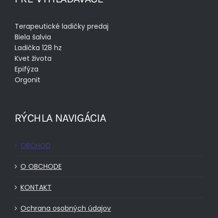
Terapeutické ladičky predaj
Biela šalvia
Ladička 128 hz
Kvet života
Epifýza
Orgonit
RÝCHLA NAVIGÁCIA
OBCHOD
O OBCHODE
KONTAKT
Ochrana osobných údajov