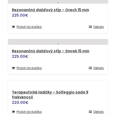
Rezonančný dažďový stĺp – Orech 15 min
225.00
€
Pridať do košíka
Detaily
Rezonančný dažďový stĺp – Smrek 15 min
225.00
€
Pridať do košíka
Detaily
Terapeutické ladičky – Solfeggio sada 9
frekvenccií
220.00
€
Pridať do košíka
Detaily