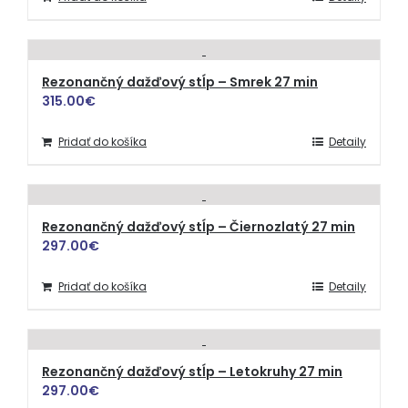
Rezonančný dažďový stĺp – Smrek 27 min
315.00
€
Pridať do košíka
Detaily
Rezonančný dažďový stĺp – Čiernozlatý 27 min
297.00
€
Pridať do košíka
Detaily
Rezonančný dažďový stĺp – Letokruhy 27 min
297.00
€