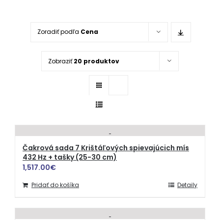
Zoradiť podľa
Cena
Zobraziť
20 produktov
Čakrová sada 7 Krištáľových spievajúcich mís
432 Hz + tašky (25-30 cm)
1,517.00
€
Pridať do košíka
Detaily