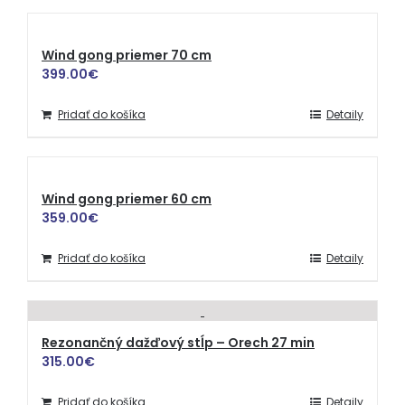
Wind gong priemer 70 cm
399.00
€
Pridať do košíka
Detaily
Wind gong priemer 60 cm
359.00
€
Pridať do košíka
Detaily
Rezonančný dažďový stĺp – Orech 27 min
315.00
€
Pridať do košíka
Detaily