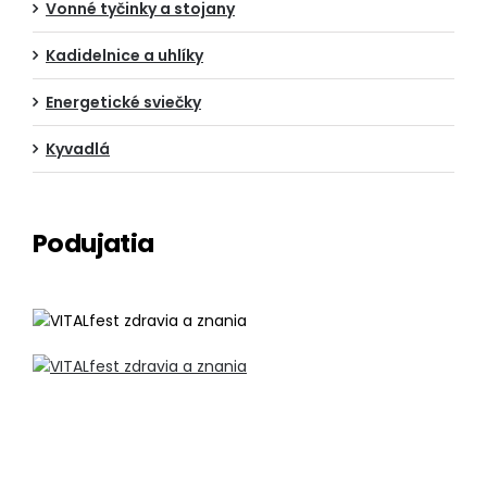
Vonné tyčinky a stojany
Kadidelnice a uhlíky
Energetické sviečky
Kyvadlá
Podujatia