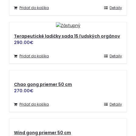
Pridať do košíka
Detaily
Terapeutické ladičky sada 15 ľudských orgánov
290.00
€
Pridať do košíka
Detaily
Chao gong priemer 50 cm
270.00
€
Pridať do košíka
Detaily
Wind gong priemer 50 cm