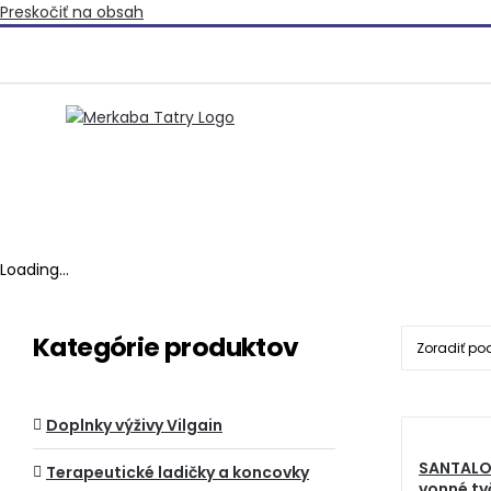
Preskočiť na obsah
Loading...
Kategórie produktov
Zoradiť po
Doplnky výživy Vilgain
SANTALO
Terapeutické ladičky a koncovky
vonné ty