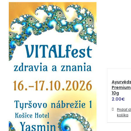
Ayurvéd
Premium,
10g
2.00
€
Pridať 
košíka