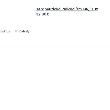
Terapeutická ladička Óm 136,10 Hz
32.00
€
 košíka
Detaily