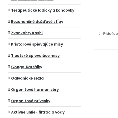
Terapeutické ladičky a koncovky
Rezonančné dažďové stĺpy
Zvonkohry Koshi
Pridať do
Krištáľové spievajúce misy
Tibetské spievajúce misy
Gongy, Kartálky
Galvanické žezlá
Orgonitové harmonizéry
Orgonitové prívesky
Aktívne uhlie- filtrácia vody