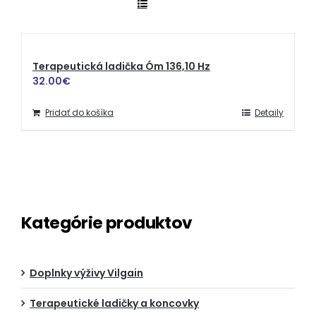
Terapeutická ladička Óm 136,10 Hz
32.00
€
Pridať do košíka
Detaily
Kategórie produktov
Doplnky výživy Vilgain
Terapeutické ladičky a koncovky