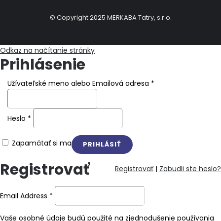
© Copyright 2025 MERKABA Tatry, s.r.o.
Odkaz na načítanie stránky
Prihlásenie
Užívateľské meno alebo Emailová adresa
*
Heslo
*
Zapamätať si ma
Registrovať
Registrovať
|
Zabudli ste heslo?
Email Address
*
Vaše osobné údaje budú použité na zjednodušenie používania