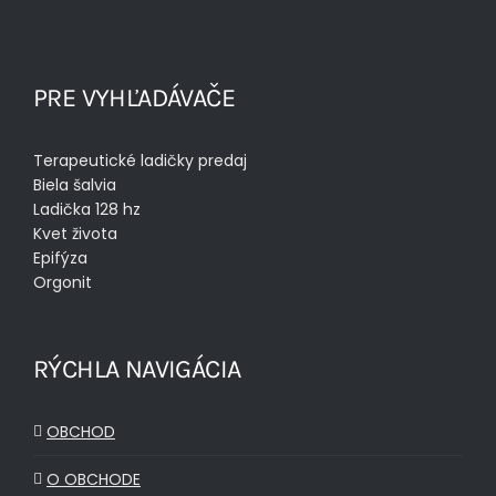
PRE VYHĽADÁVAČE
Terapeutické ladičky predaj
Biela šalvia
Ladička 128 hz
Kvet života
Epifýza
Orgonit
RÝCHLA NAVIGÁCIA
OBCHOD
O OBCHODE