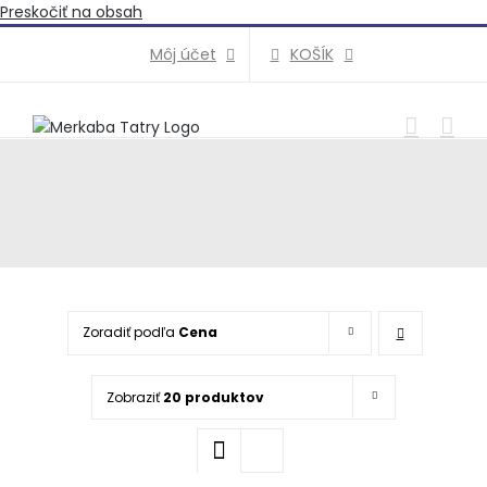
Preskočiť na obsah
KOŠÍK
Môj účet
Zoradiť podľa
Cena
Zobraziť
20 produktov