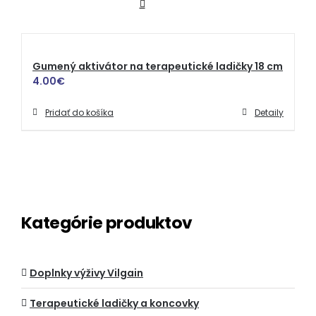
Gumený aktivátor na terapeutické ladičky 18 cm
4.00
€
Pridať do košíka
Detaily
Kategórie produktov
Doplnky výživy Vilgain
Terapeutické ladičky a koncovky