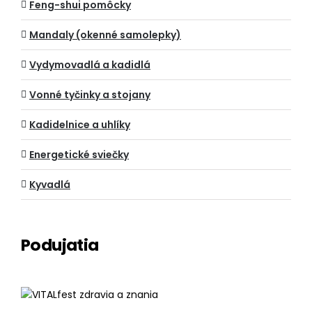
Feng-shui pomôcky
Mandaly (okenné samolepky)
Vydymovadlá a kadidlá
Vonné tyčinky a stojany
Kadidelnice a uhlíky
Energetické sviečky
Kyvadlá
Podujatia