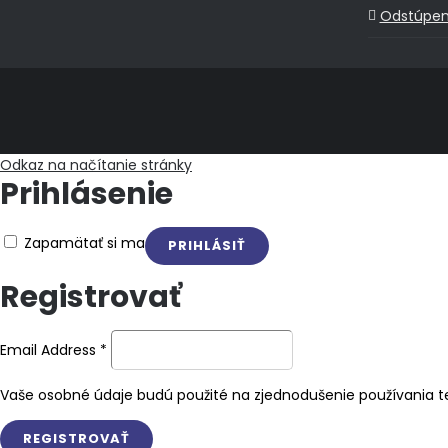
Odstúpen
Odkaz na načítanie stránky
Prihlásenie
Zapamätať si ma
Registrovať
Email Address
*
Vaše osobné údaje budú použité na zjednodušenie používania te