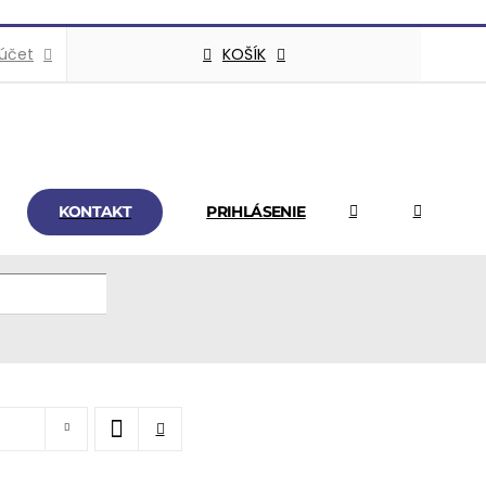
KOŠÍK
 účet
KONTAKT
PRIHLÁSENIE