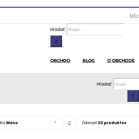
Môj
Hľadať:
OBCHOD
BLOG
O OBCHODE
Hľadať:
dľa
Meno
Zobraziť
20 produktov