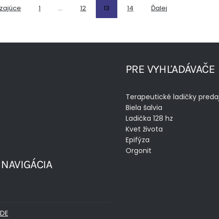
zajúce
1
…
12
13
14
Ďalej
PRE VYHĽADÁVAČE
Terapeutické ladičky preda
Biela šalvia
Ladička 128 hz
Kvet života
Epifýza
Orgonit
 NAVIGÁCIA
DE