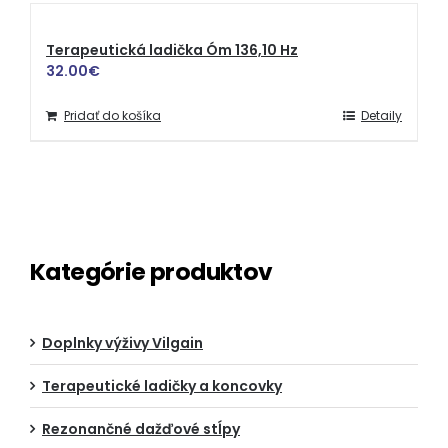
Terapeutická ladička Óm 136,10 Hz
32.00
€
Pridať do košíka
Detaily
Kategórie produktov
Doplnky výživy Vilgain
Terapeutické ladičky a koncovky
Rezonančné dažďové stĺpy