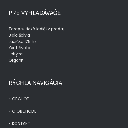
PRE VYHĽADÁVAČE
Terapeutické ladičky predaj
Biela šalvia
Ladička 128 hz
Kvet života
Epifýza
Orgonit
RÝCHLA NAVIGÁCIA
OBCHOD
O OBCHODE
KONTAKT