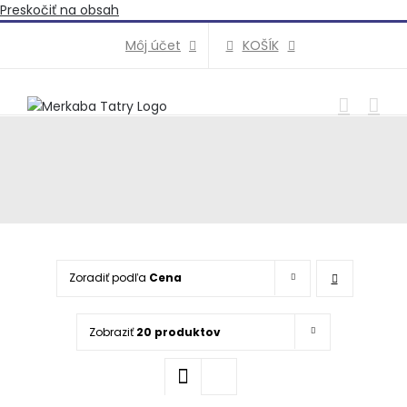
Preskočiť na obsah
KOŠÍK
Môj účet
Zoradiť podľa
Cena
Zobraziť
20 produktov