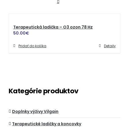
Terapeutická ladička – O3 ozon 78 Hz
50.00
€
Pridať do košíka
Detaily
Kategórie produktov
Doplnky výživy Vilgain
Terapeutické ladičky a koncovky