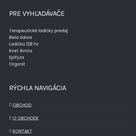
PRE VYHĽADÁVAČE
Terapeutické ladičky predaj
Biela šalvia
Ladička 128 hz
Kvet života
Epifýza
Orgonit
RÝCHLA NAVIGÁCIA
OBCHOD
O OBCHODE
KONTAKT