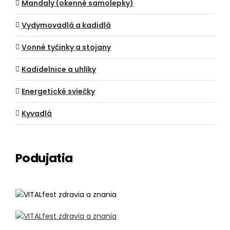
Mandaly (okenné samolepky)
Vydymovadlá a kadidlá
Vonné tyčinky a stojany
Kadidelnice a uhlíky
Energetické sviečky
Kyvadlá
Podujatia