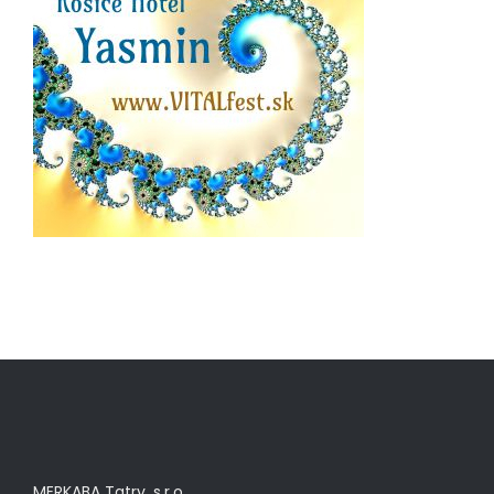
MERKABA Tatry, s.r.o.