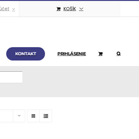
účet
KOŠÍK
KONTAKT
PRIHLÁSENIE