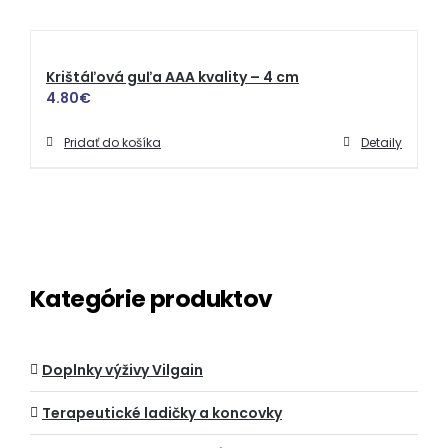
Krištáľová guľa AAA kvality – 4 cm
4.80
€
Pridať do košíka
Detaily
Kategórie produktov
Doplnky výživy Vilgain
Terapeutické ladičky a koncovky