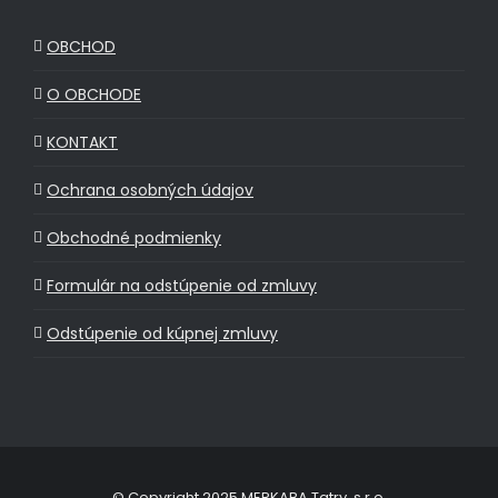
OBCHOD
O OBCHODE
KONTAKT
Ochrana osobných údajov
Obchodné podmienky
Formulár na odstúpenie od zmluvy
Odstúpenie od kúpnej zmluvy
© Copyright 2025 MERKABA Tatry, s.r.o.