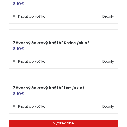
8.10
€
Pridať do košíka
Detaily
Závesný čakrový krištáľ Srdce /sklo/
8.10
€
Pridať do košíka
Detaily
Závesný čakrový krištáľ List /sklo/
8.10
€
Pridať do košíka
Detaily
Vypredané