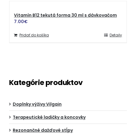
Vitamín B12 tekutá forma 30 ml s dávkovačom
7.00
€
Pridať do košíka
Detaily
Kategórie produktov
Doplnky výživy Vilgain
Terapeutické ladičky a koncovky
Rezonančné dažďové stĺpy