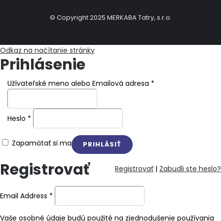
© Copyright 2025 MERKABA Tatry, s.r.o.
Odkaz na načítanie stránky
Prihlásenie
Užívateľské meno alebo Emailová adresa
*
Heslo
*
Zapamätať si ma
Registrovať
Registrovať
|
Zabudli ste heslo?
Email Address
*
Vaše osobné údaje budú použité na zjednodušenie používania