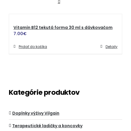
Vitamín B12 tekutá forma 30 ml s dávkovačom
7.00
€
Pridať do košíka
Detaily
Kategórie produktov
Doplnky výživy Vilgain
Terapeutické ladičky a koncovky