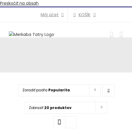
Preskočiť na obsah
KOŠÍK
Môj účet
Zoradiť podľa
Popularita
Zobraziť
20 produktov