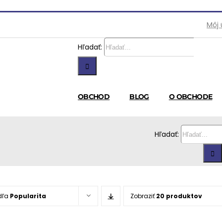
Môj 
Hľadať:
OBCHOD
BLOG
O OBCHODE
Hľadať:
dľa
Popularita
Zobraziť
20 produktov