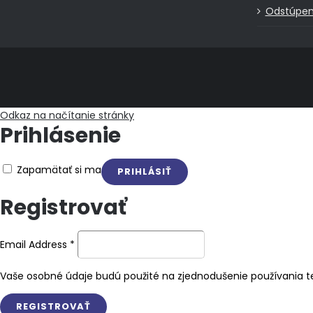
Odstúpen
Odkaz na načítanie stránky
Prihlásenie
Zapamätať si ma
Registrovať
Email Address
*
Vaše osobné údaje budú použité na zjednodušenie používania te