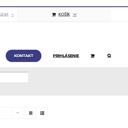
účet
KOŠÍK
KONTAKT
PRIHLÁSENIE