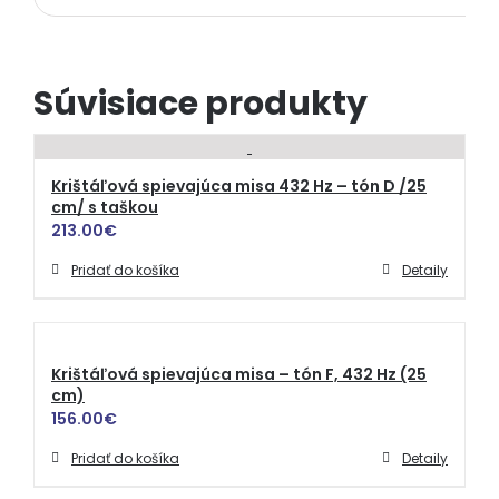
Súvisiace produkty
Krištáľová spievajúca misa 432 Hz – tón D /25
cm/ s taškou
213.00
€
Pridať do košíka
Detaily
Krištáľová spievajúca misa – tón F, 432 Hz (25
cm)
156.00
€
Pridať do košíka
Detaily