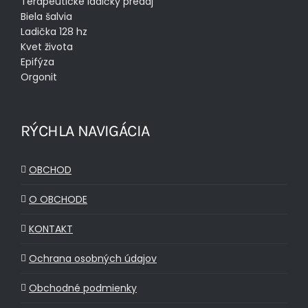
Terapeutické ladičky predaj
Biela šalvia
Ladička 128 hz
Kvet života
Epifýza
Orgonit
RÝCHLA NAVIGÁCIA
OBCHOD
O OBCHODE
KONTAKT
Ochrana osobných údajov
Obchodné podmienky