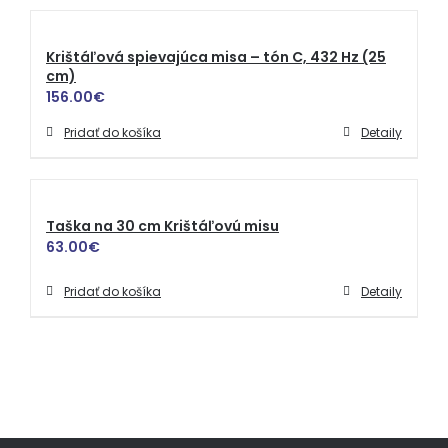
Krištáľová spievajúca misa – tón C, 432 Hz (25
cm)
156.00
€
Pridať do košíka
Detaily
Taška na 30 cm Krištáľovú misu
63.00
€
Pridať do košíka
Detaily