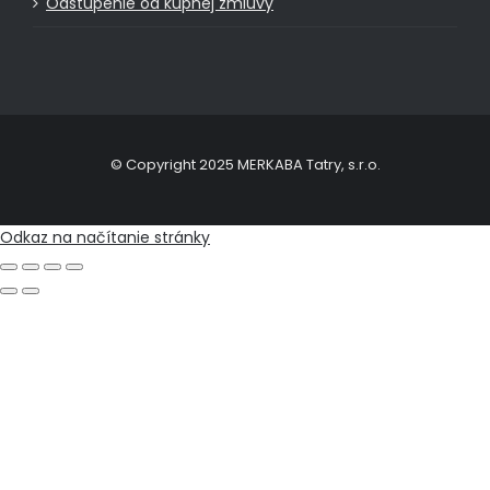
Odstúpenie od kúpnej zmluvy
© Copyright 2025 MERKABA Tatry, s.r.o.
Odkaz na načítanie stránky