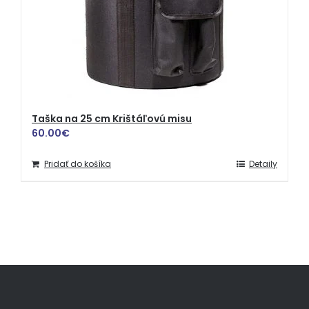
Taška na 25 cm Krištáľovú misu
60.00
€
Pridať do košíka
Detaily