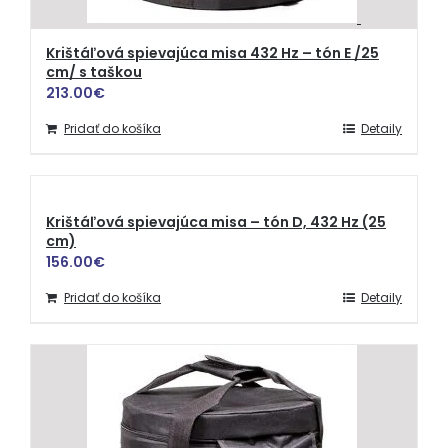
Krištáľová spievajúca misa 432 Hz – tón E /25
cm/ s taškou
213.00
€
Pridať do košíka
Detaily
Krištáľová spievajúca misa – tón D, 432 Hz (25
cm)
156.00
€
Pridať do košíka
Detaily