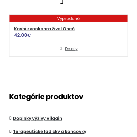
Vypredané
Koshi zvonkohra živel Oheň
42.00
€
Detaily
Kategórie produktov
Doplnky výživy Vilgain
Terapeutické ladičky a koncovky