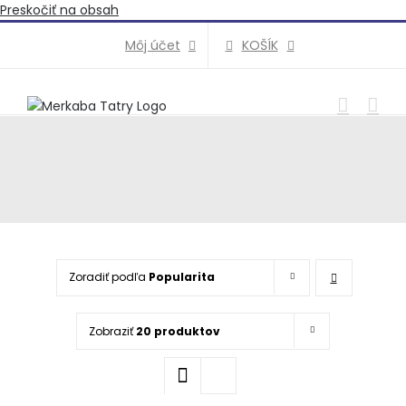
Preskočiť na obsah
KOŠÍK
Môj účet
Zoradiť podľa
Popularita
Zobraziť
20 produktov