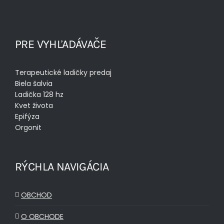
PRE VYHĽADÁVAČE
Terapeutické ladičky predaj
Biela šalvia
Ladička 128 hz
Kvet života
Epifýza
Orgonit
RÝCHLA NAVIGÁCIA
OBCHOD
O OBCHODE