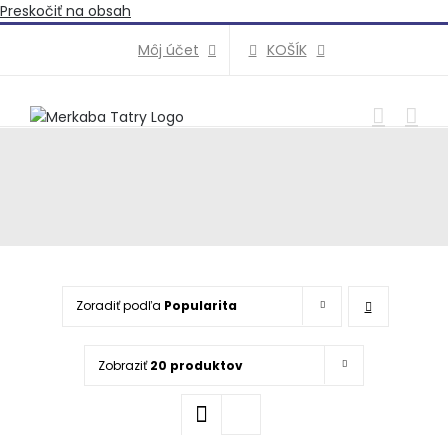
Preskočiť na obsah
KOŠÍK
Môj účet
Zoradiť podľa
Popularita
Zobraziť
20 produktov