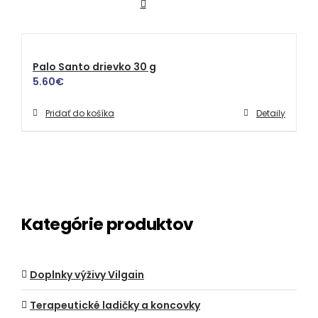
Palo Santo drievko 30 g
5.60
€
Pridať do košíka
Detaily
Kategórie produktov
Doplnky výživy Vilgain
Terapeutické ladičky a koncovky