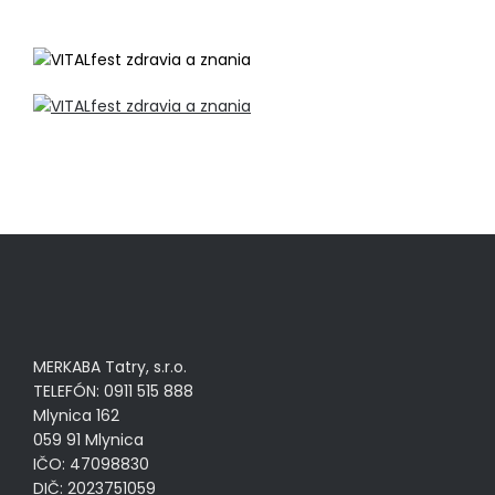
MERKABA Tatry, s.r.o.
TELEFÓN: 0911 515 888
Mlynica 162
059 91 Mlynica
IČO: 47098830
DIČ: 2023751059