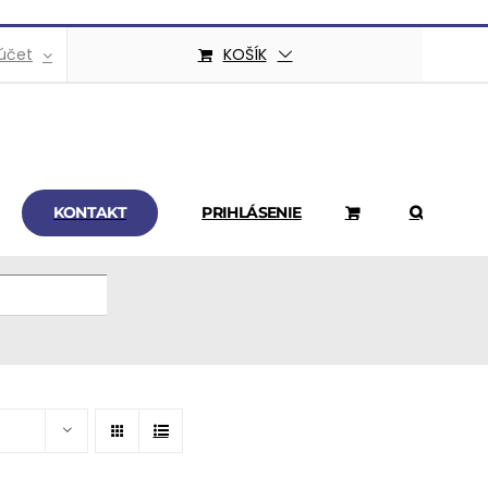
účet
KOŠÍK
KONTAKT
PRIHLÁSENIE