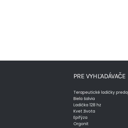
PRE VYHĽADÁVAČE
Terapeutické ladičky preda
Biela šalvia
Ladička 128 hz
Kvet života
Epifýza
Orgonit