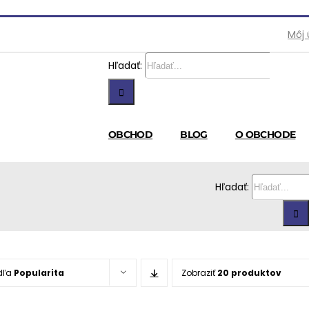
Môj 
Hľadať:
OBCHOD
BLOG
O OBCHODE
Hľadať:
dľa
Popularita
Zobraziť
20 produktov