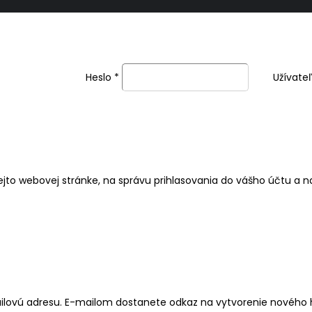
Heslo
*
Užívate
jto webovej stránke, na správu prihlasovania do vášho účtu a 
mailovú adresu. E-mailom dostanete odkaz na vytvorenie nového 