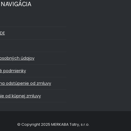
 NAVIGÁCIA
DE
osobných údajov
é podmienky
na odstúpenie od zmluvy
ie od kúpnej zmluvy
© Copyright 2025 MERKABA Tatry, s.r.o.