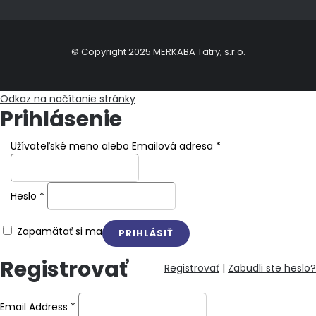
© Copyright 2025 MERKABA Tatry, s.r.o.
Odkaz na načítanie stránky
Prihlásenie
Užívateľské meno alebo Emailová adresa
*
Heslo
*
Zapamätať si ma
Registrovať
Registrovať
|
Zabudli ste heslo?
Email Address
*