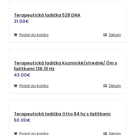
Terapeutická ladička 528 DNA
31.00
€
Pridať do košíka
Detaily
Terapeutická ladička Kozmické/stredné/ Óm s
ťažítkami 136,10 Hz
43.00
€
Pridať do košíka
Detaily
Terapeutická ladička Otto 64 hz s ťažítkami
50.00
€
Pridať do košíka
Detaily