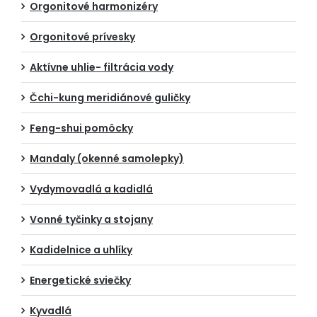
Orgonitové harmonizéry
Orgonitové prívesky
Aktívne uhlie- filtrácia vody
Čchi-kung meridiánové guličky
Feng-shui pomôcky
Mandaly (okenné samolepky)
Vydymovadlá a kadidlá
Vonné tyčinky a stojany
Kadidelnice a uhlíky
Energetické sviečky
Kyvadlá