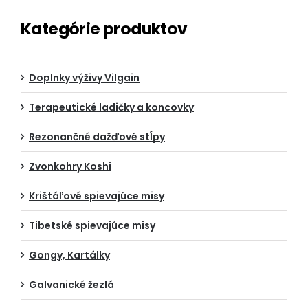
Kategórie produktov
Doplnky výživy Vilgain
Terapeutické ladičky a koncovky
Rezonančné dažďové stĺpy
Zvonkohry Koshi
Krištáľové spievajúce misy
Tibetské spievajúce misy
Gongy, Kartálky
Galvanické žezlá