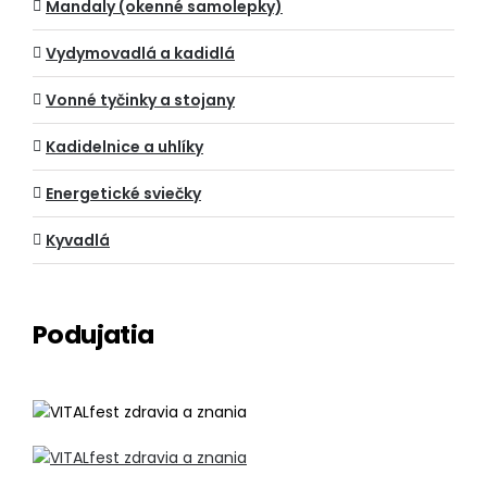
Mandaly (okenné samolepky)
Vydymovadlá a kadidlá
Vonné tyčinky a stojany
Kadidelnice a uhlíky
Energetické sviečky
Kyvadlá
Podujatia