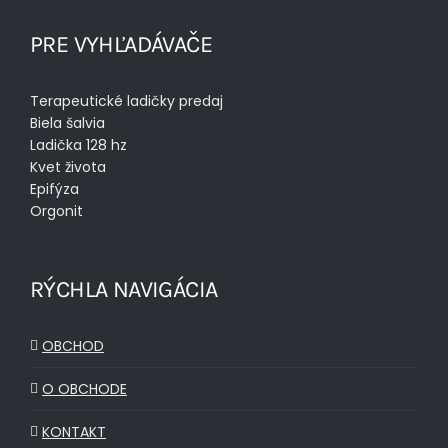
PRE VYHĽADÁVAČE
Terapeutické ladičky predaj
Biela šalvia
Ladička 128 hz
Kvet života
Epifýza
Orgonit
RÝCHLA NAVIGÁCIA
OBCHOD
O OBCHODE
KONTAKT