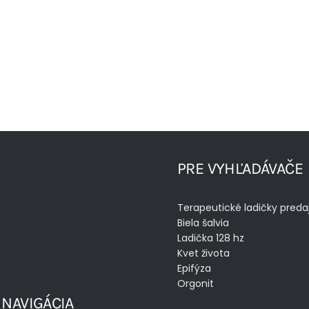
PRE VYHĽADÁVAČE
Terapeutické ladičky preda
Biela šalvia
Ladička 128 hz
Kvet života
Epifýza
Orgonit
 NAVIGÁCIA