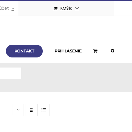
účet
KOŠÍK
KONTAKT
PRIHLÁSENIE