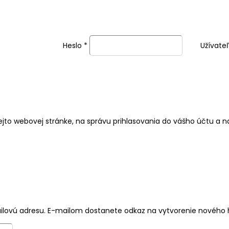
Heslo
*
Užívate
jto webovej stránke, na správu prihlasovania do vášho účtu a 
mailovú adresu. E-mailom dostanete odkaz na vytvorenie nového 