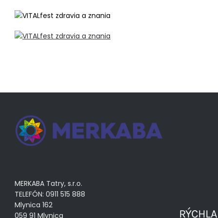
MERKABA Tatry, s.r.o.
TELEFÓN: 0911 515 888
Mlynica 162
RÝCHLA
059 91 Mlynica