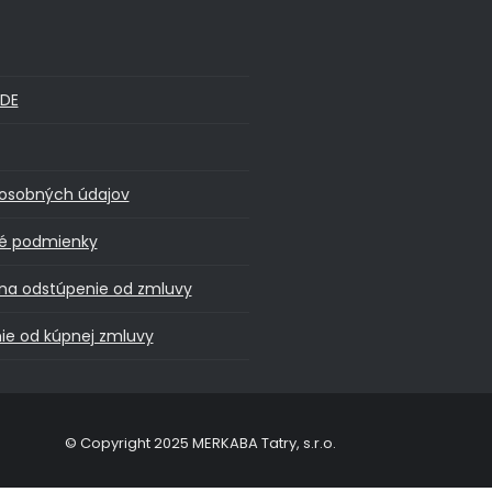
DE
osobných údajov
é podmienky
na odstúpenie od zmluvy
ie od kúpnej zmluvy
© Copyright 2025 MERKABA Tatry, s.r.o.