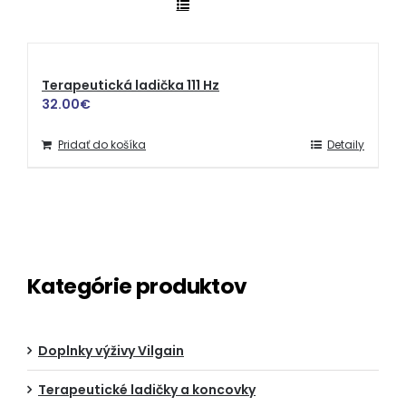
Terapeutická ladička 111 Hz
32.00
€
Pridať do košíka
Detaily
Kategórie produktov
Doplnky výživy Vilgain
Terapeutické ladičky a koncovky