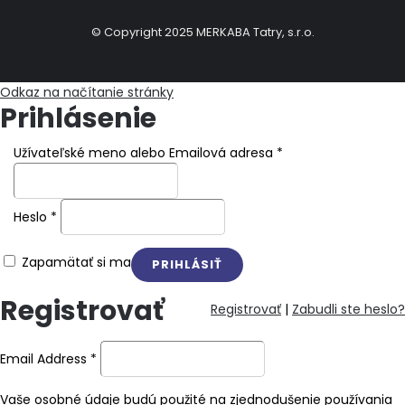
© Copyright 2025 MERKABA Tatry, s.r.o.
Odkaz na načítanie stránky
Prihlásenie
Užívateľské meno alebo Emailová adresa
*
Heslo
*
Zapamätať si ma
Registrovať
Registrovať
|
Zabudli ste heslo?
Email Address
*
Vaše osobné údaje budú použité na zjednodušenie používania