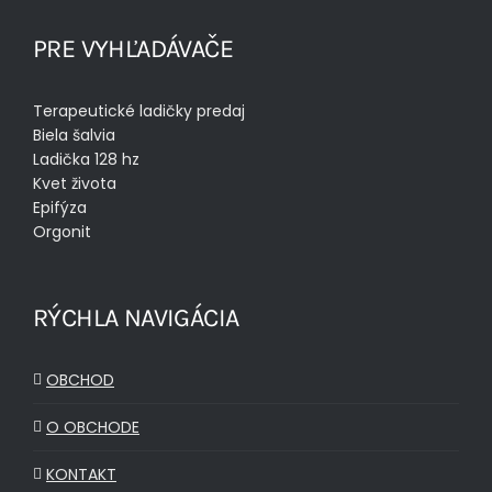
PRE VYHĽADÁVAČE
Terapeutické ladičky predaj
Biela šalvia
Ladička 128 hz
Kvet života
Epifýza
Orgonit
RÝCHLA NAVIGÁCIA
OBCHOD
O OBCHODE
KONTAKT