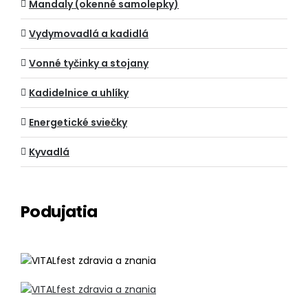
Mandaly (okenné samolepky)
Vydymovadlá a kadidlá
Vonné tyčinky a stojany
Kadidelnice a uhlíky
Energetické sviečky
Kyvadlá
Podujatia