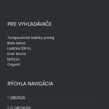
PRE VYHĽADÁVAČE
Terapeutické ladičky predaj
Biela šalvia
Ladička 128 hz
Kvet života
Epifýza
Orgonit
RÝCHLA NAVIGÁCIA
OBCHOD
O OBCHODE