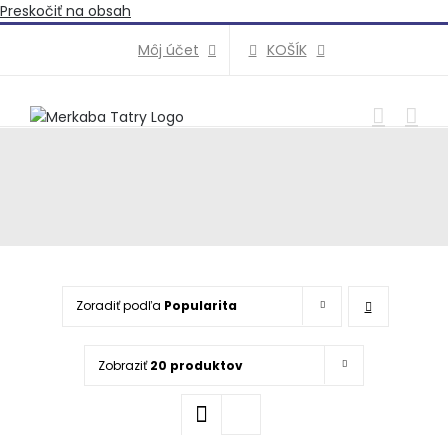
Preskočiť na obsah
KOŠÍK
Môj účet
Zoradiť podľa
Popularita
Zobraziť
20 produktov