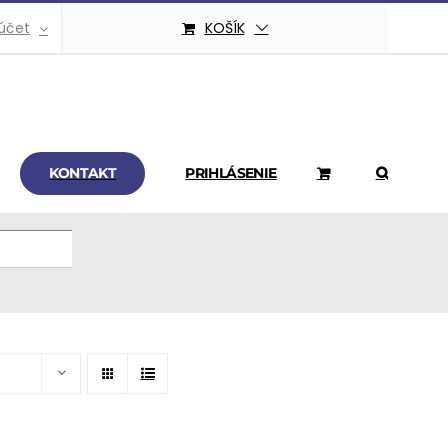
účet
KOŠÍK
KONTAKT
PRIHLÁSENIE