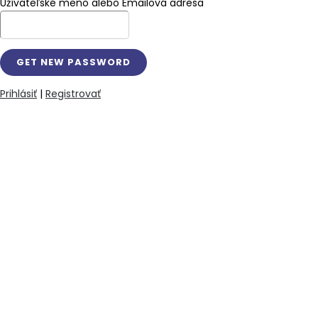
Užívateľské meno alebo Emailová adresa
Prihlásiť
|
Registrovať