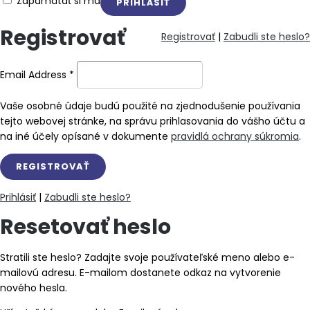
Zapamätať si ma
Registrovať
Registrovať
|
Zabudli ste heslo?
Email Address
*
Vaše osobné údaje budú použité na zjednodušenie používania
tejto webovej stránke, na správu prihlasovania do vášho účtu a
na iné účely opísané v dokumente
pravidlá ochrany súkromia
.
Prihlásiť
|
Zabudli ste heslo?
Resetovať heslo
Stratili ste heslo? Zadajte svoje používateľské meno alebo e-
mailovú adresu. E-mailom dostanete odkaz na vytvorenie
nového hesla.