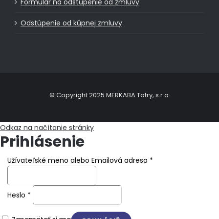
Formulár na odstúpenie od zmluvy
Odstúpenie od kúpnej zmluvy
© Copyright 2025 MERKABA Tatry, s.r.o.
Odkaz na načítanie stránky
Prihlásenie
Užívateľské meno alebo Emailová adresa
*
Heslo
*