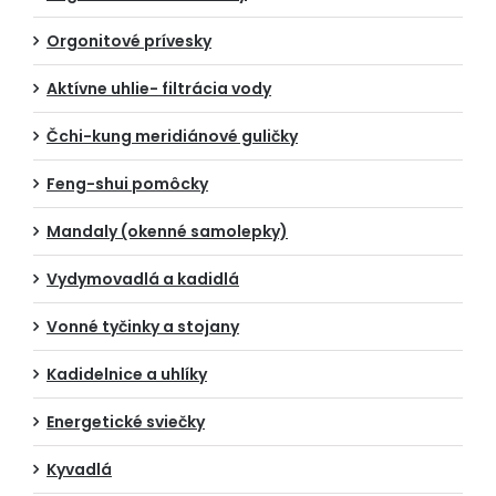
Orgonitové prívesky
Aktívne uhlie- filtrácia vody
Čchi-kung meridiánové guličky
Feng-shui pomôcky
Mandaly (okenné samolepky)
Vydymovadlá a kadidlá
Vonné tyčinky a stojany
Kadidelnice a uhlíky
Energetické sviečky
Kyvadlá