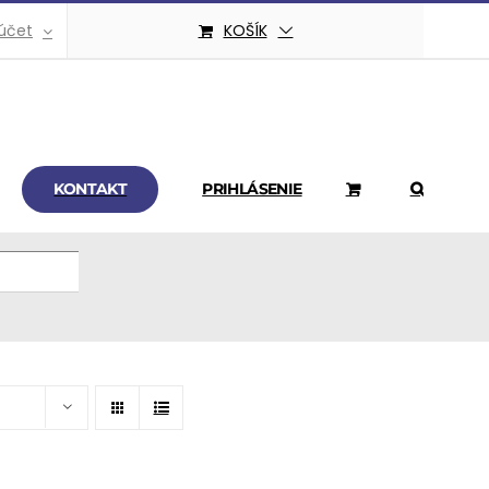
účet
KOŠÍK
KONTAKT
PRIHLÁSENIE