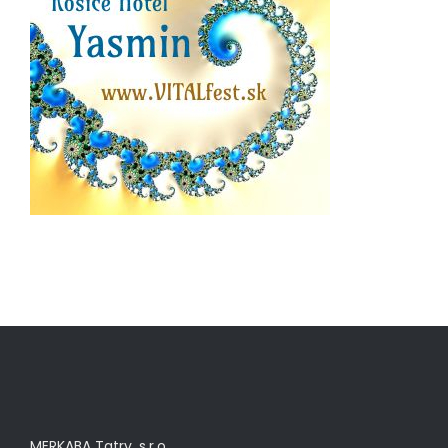
MERKABA Tatry, s.r.o.