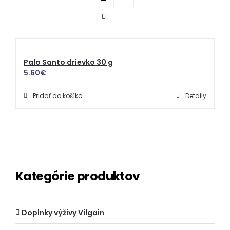
Palo Santo drievko 30 g
5.60
€
Pridať do košíka
Detaily
Kategórie produktov
Doplnky výživy Vilgain