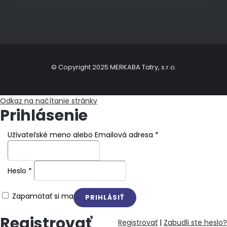
© Copyright 2025 MERKABA Tatry, s.r.o.
Odkaz na načítanie stránky
Prihlásenie
Užívateľské meno alebo Emailová adresa
*
Heslo
*
Zapamätať si ma
Registrovať
Registrovať
|
Zabudli ste heslo?