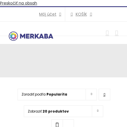
Preskočiť na obsah
KOŠÍK
Môj účet
Zoradiť podľa
Popularita
Zobraziť
20 produktov