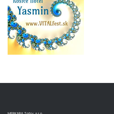
MERKABA Tatry, s.r.o.