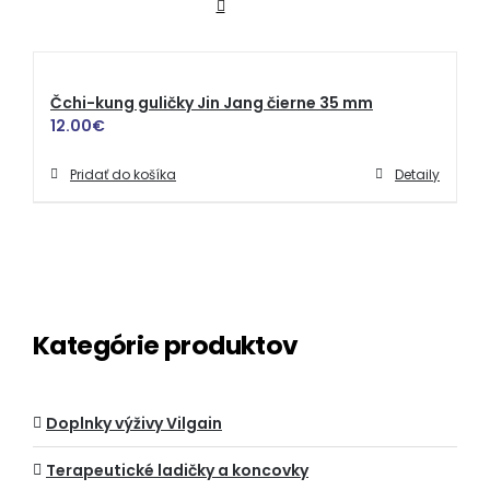
Čchi-kung guličky Jin Jang čierne 35 mm
12.00
€
Pridať do košíka
Detaily
Kategórie produktov
Doplnky výživy Vilgain
Terapeutické ladičky a koncovky