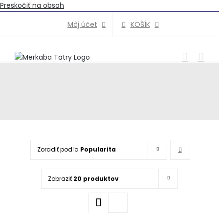
Preskočiť na obsah
KOŠÍK
Môj účet
Zoradiť podľa
Popularita
Zobraziť
20 produktov