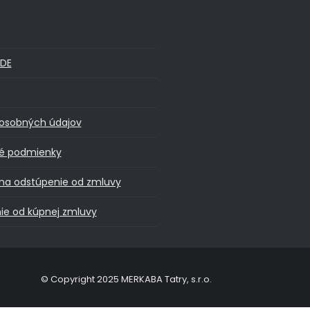
DE
osobných údajov
é podmienky
na odstúpenie od zmluvy
ie od kúpnej zmluvy
© Copyright 2025 MERKABA Tatry, s.r.o.