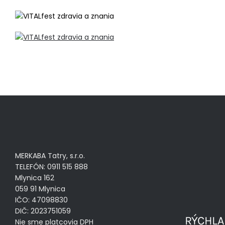
MERKABA Tatry, s.r.o.
TELEFÓN: 0911 515 888
Mlynica 162
059 91 Mlynica
IČO: 47098830
DIČ: 2023751059
RÝCHLA
Nie sme platcovia DPH