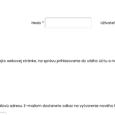
Heslo
*
Užívate
jto webovej stránke, na správu prihlasovania do vášho účtu a 
mailovú adresu. E-mailom dostanete odkaz na vytvorenie nového 