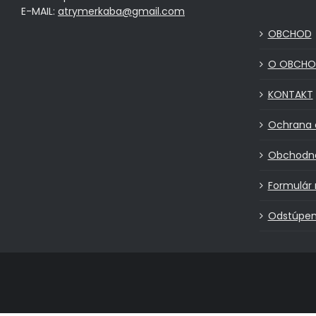
E-MAIL:
atrymerkaba@gmail.com
OBCHOD
O OBCHO
KONTAKT
Ochrana 
Obchodn
Formulár 
Odstúpen