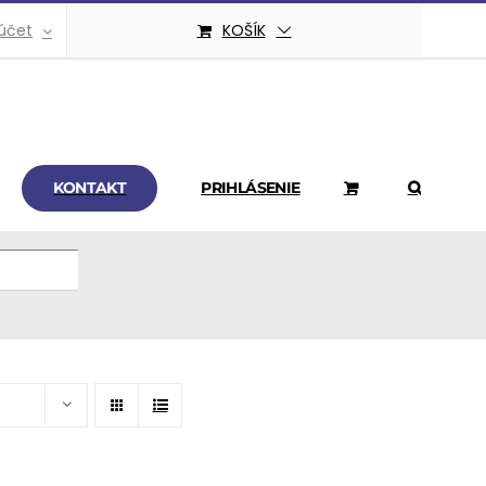
účet
KOŠÍK
KONTAKT
PRIHLÁSENIE