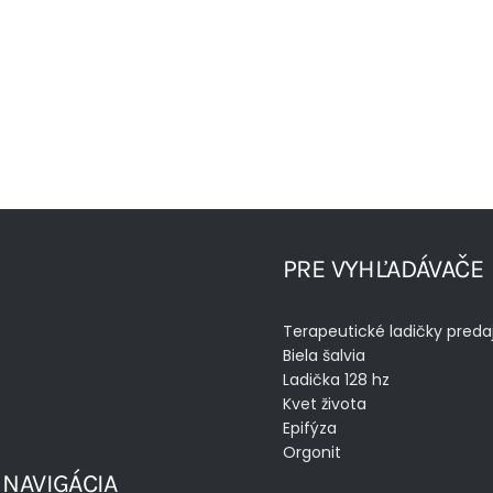
PRE VYHĽADÁVAČE
Terapeutické ladičky preda
Biela šalvia
Ladička 128 hz
Kvet života
Epifýza
Orgonit
 NAVIGÁCIA