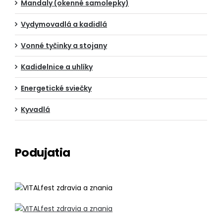
Mandaly (okenné samolepky)
Vydymovadlá a kadidlá
Vonné tyčinky a stojany
Kadidelnice a uhlíky
Energetické sviečky
Kyvadlá
Podujatia