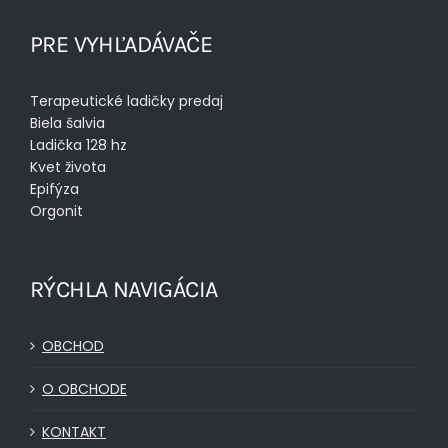
PRE VYHĽADÁVAČE
Terapeutické ladičky predaj
Biela šalvia
Ladička 128 hz
Kvet života
Epifýza
Orgonit
RÝCHLA NAVIGÁCIA
OBCHOD
O OBCHODE
KONTAKT