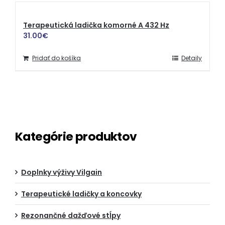
Terapeutická ladička komorné A 432 Hz
31.00
€
Pridať do košíka
Detaily
Kategórie produktov
Doplnky výživy Vilgain
Terapeutické ladičky a koncovky
Rezonančné dažďové stĺpy