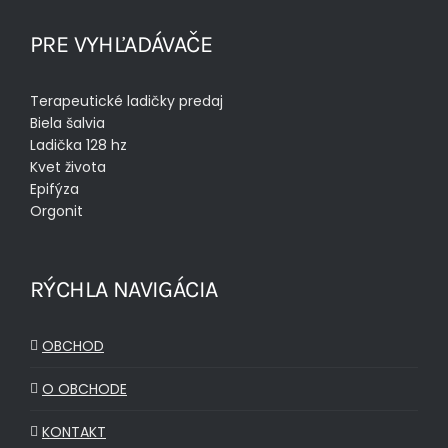
PRE VYHĽADÁVAČE
Terapeutické ladičky predaj
Biela šalvia
Ladička 128 hz
Kvet života
Epifýza
Orgonit
RÝCHLA NAVIGÁCIA
OBCHOD
O OBCHODE
KONTAKT