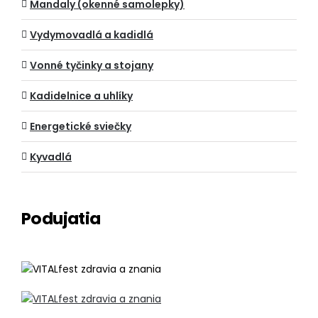
Mandaly (okenné samolepky)
Vydymovadlá a kadidlá
Vonné tyčinky a stojany
Kadidelnice a uhlíky
Energetické sviečky
Kyvadlá
Podujatia