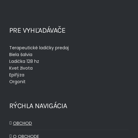
PRE VYHĽADÁVAČE
Terapeutické ladičky predaj
Biela šalvia
Ladička 128 hz
Kvet života
Epifýza
Orgonit
RÝCHLA NAVIGÁCIA
OBCHOD
O OBCHODE