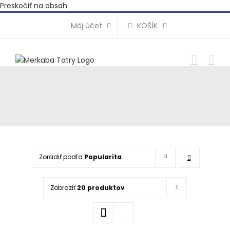
Preskočiť na obsah
KOŠÍK
Môj účet
Zoradiť podľa
Popularita
Zobraziť
20 produktov