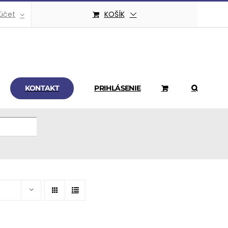
účet
KOŠÍK
KONTAKT
PRIHLÁSENIE