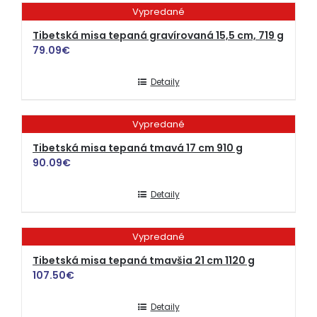
Vypredané
Tibetská misa tepaná gravírovaná 15,5 cm, 719 g
79.09
€
Detaily
Vypredané
Tibetská misa tepaná tmavá 17 cm 910 g
90.09
€
Detaily
Vypredané
Tibetská misa tepaná tmavšia 21 cm 1120 g
107.50
€
Detaily