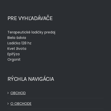
PRE VYHĽADÁVAČE
Terapeutické ladičky predaj
Biela šalvia
Ladička 128 hz
Kvet života
Epifýza
Orgonit
RÝCHLA NAVIGÁCIA
OBCHOD
O OBCHODE