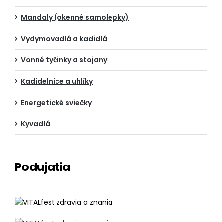
Mandaly (okenné samolepky)
Vydymovadlá a kadidlá
Vonné tyčinky a stojany
Kadidelnice a uhlíky
Energetické sviečky
Kyvadlá
Podujatia