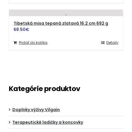
Tibetská misa tepaná zlatavá 16.2 cm 692 g
68.50
€
Pridať do košíka
Detaily
Kategórie produktov
Doplnky výživy Vilgain
Terapeutické ladičky a koncovky