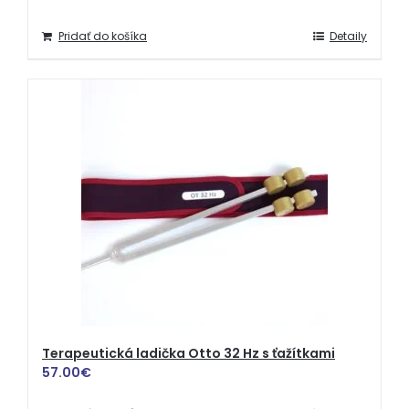
Pridať do košíka
Detaily
Terapeutická ladička Otto 32 Hz s ťažítkami
57.00
€