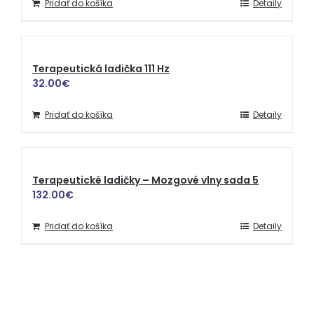
Pridať do košíka
Detaily
Terapeutická ladička 111 Hz
32.00
€
Pridať do košíka
Detaily
Terapeutické ladičky – Mozgové vlny sada 5
132.00
€
Pridať do košíka
Detaily