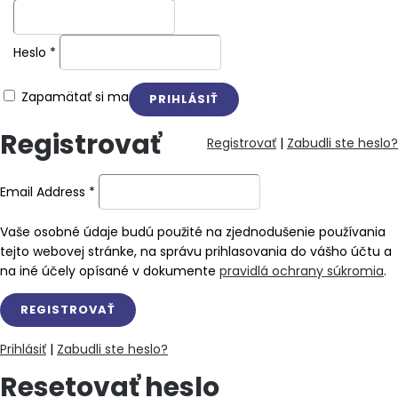
Heslo
*
Zapamätať si ma
Registrovať
Registrovať
|
Zabudli ste heslo?
Email Address
*
Vaše osobné údaje budú použité na zjednodušenie používania
tejto webovej stránke, na správu prihlasovania do vášho účtu a
na iné účely opísané v dokumente
pravidlá ochrany súkromia
.
Prihlásiť
|
Zabudli ste heslo?
Resetovať heslo