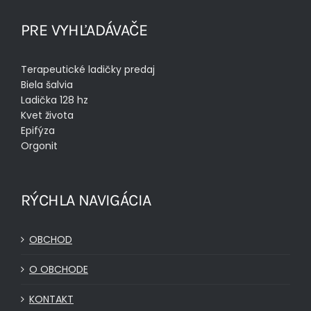
PRE VYHĽADÁVAČE
Terapeutické ladičky predaj
Biela šalvia
Ladička 128 hz
Kvet života
Epifýza
Orgonit
RÝCHLA NAVIGÁCIA
OBCHOD
O OBCHODE
KONTAKT