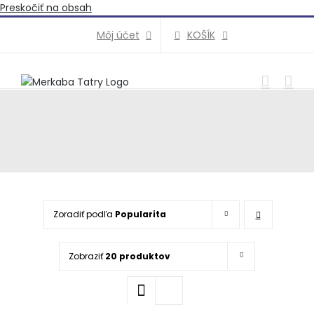
Preskočiť na obsah
KOŠÍK
Môj účet
Zoradiť podľa
Popularita
Zobraziť
20 produktov