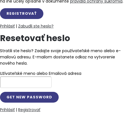
na iné účely opísané v dokumente
pravidlá ochrany súkromia
.
Prihlásiť
|
Zabudli ste heslo?
Resetovať heslo
Stratili ste heslo? Zadajte svoje používateľské meno alebo e-
mailovú adresu. E-mailom dostanete odkaz na vytvorenie
nového hesla.
Užívateľské meno alebo Emailová adresa
Prihlásiť
|
Registrovať