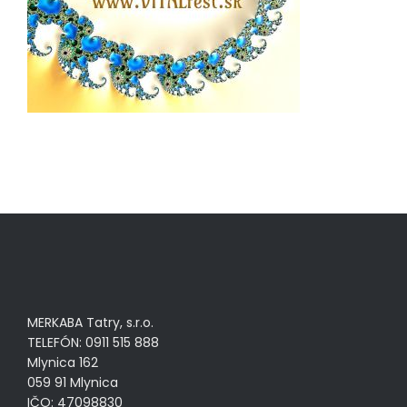
MERKABA Tatry, s.r.o.
TELEFÓN: 0911 515 888
Mlynica 162
059 91 Mlynica
IČO: 47098830