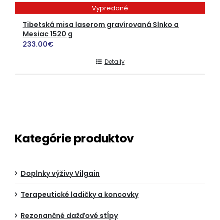
Vypredané
Tibetská misa laserom gravírovaná Slnko a
Mesiac 1520 g
233.00
€
Detaily
Kategórie produktov
Doplnky výživy Vilgain
Terapeutické ladičky a koncovky
Rezonančné dažďové stĺpy