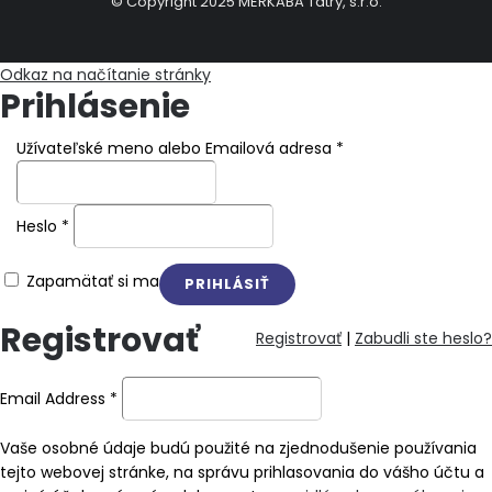
© Copyright 2025 MERKABA Tatry, s.r.o.
Odkaz na načítanie stránky
Prihlásenie
Užívateľské meno alebo Emailová adresa
*
Heslo
*
Zapamätať si ma
Registrovať
Registrovať
|
Zabudli ste heslo?
Email Address
*
Vaše osobné údaje budú použité na zjednodušenie používania
tejto webovej stránke, na správu prihlasovania do vášho účtu a