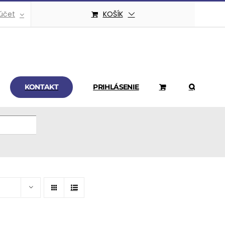
účet
KOŠÍK
KONTAKT
PRIHLÁSENIE