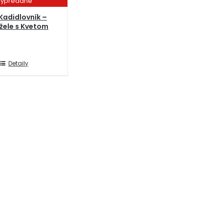
ypredané
Kadidlovník –
žele s Kvetom
Detaily