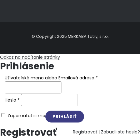
© Copyright 2025 MERKABA Tatry, s.r.o.
Odkaz na načítanie stránky
Prihlásenie
Užívateľské meno alebo Emailová adresa
*
Heslo
*
Zapamätať si ma
Registrovať
Registrovať
|
Zabudli ste heslo?