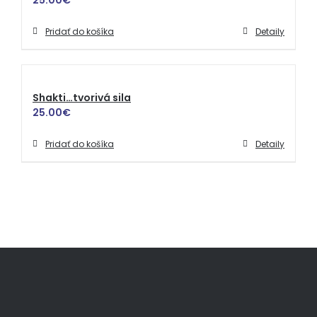
Pridať do košíka
Detaily
Shakti…tvorivá sila
25.00
€
Pridať do košíka
Detaily